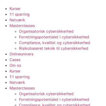
Videre
til
Kurser
indhold
1:1 sparring
Netværk
Masterclasses
Organisatorisk cybersikkerhed
Forretningspotentialet i cybersikkerhed
Compliance, kvalitet og cybersikkerhed
Risikobaseret teknik til cybersikkerhed
Onlineunivers
Cases
Om os
Kurser
1:1 sparring
Netværk
Masterclasses
Organisatorisk cybersikkerhed
Forretningspotentialet i cybersikkerhed
Compliance, kvalitet og cybersikkerhed