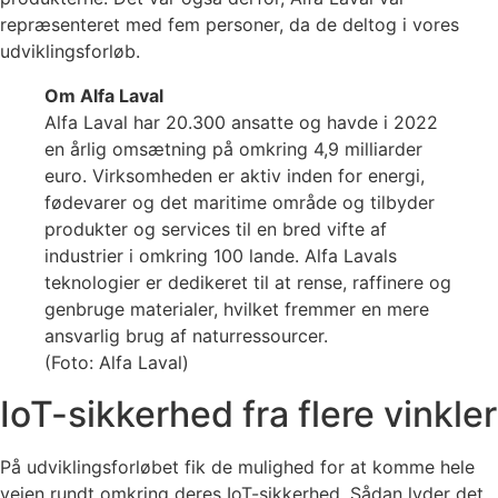
repræsenteret med fem personer, da de deltog i vores
udviklingsforløb.
Om Alfa Laval
Alfa Laval har 20.300 ansatte og havde i 2022
en årlig omsætning på omkring 4,9 milliarder
euro. Virksomheden er aktiv inden for energi,
fødevarer og det maritime område og tilbyder
produkter og services til en bred vifte af
industrier i omkring 100 lande. Alfa Lavals
teknologier er dedikeret til at rense, raffinere og
genbruge materialer, hvilket fremmer en mere
ansvarlig brug af naturressourcer.
(Foto: Alfa Laval)
IoT-sikkerhed fra flere vinkler
På udviklingsforløbet fik de mulighed for at komme hele
vejen rundt omkring deres IoT-sikkerhed. Sådan lyder det