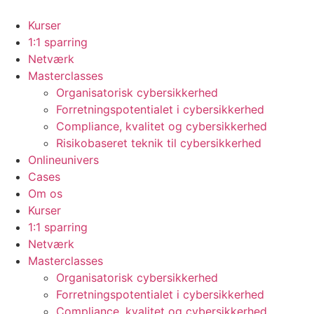
Videre
til
Kurser
indhold
1:1 sparring
Netværk
Masterclasses
Organisatorisk cybersikkerhed
Forretningspotentialet i cybersikkerhed
Compliance, kvalitet og cybersikkerhed
Risikobaseret teknik til cybersikkerhed
Onlineunivers
Cases
Om os
Kurser
1:1 sparring
Netværk
Masterclasses
Organisatorisk cybersikkerhed
Forretningspotentialet i cybersikkerhed
Compliance, kvalitet og cybersikkerhed