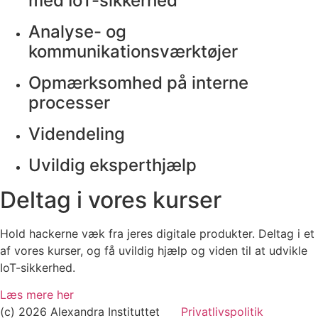
med IoT-sikkerhed
Analyse- og
kommunikationsværktøjer
Opmærksomhed på interne
processer
Videndeling
Uvildig eksperthjælp
Deltag i vores kurser
Hold hackerne væk fra jeres digitale produkter. Deltag i et
af vores kurser, og få uvildig hjælp og viden til at udvikle
IoT-sikkerhed.
Læs mere her
(c) 2026 Alexandra Instituttet
Privatlivspolitik