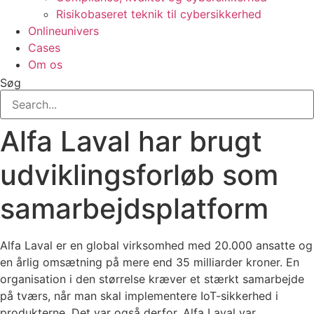
Risikobaseret teknik til cybersikkerhed
Onlineunivers
Cases
Om os
Søg
Alfa Laval har brugt
udviklingsforløb som
samarbejdsplatform
Alfa Laval er en global virksomhed med 20.000 ansatte og
en årlig omsætning på mere end 35 milliarder kroner. En
organisation i den størrelse kræver et stærkt samarbejde
på tværs, når man skal implementere IoT-sikkerhed i
produkterne. Det var også derfor, Alfa Laval var