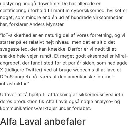
udstyr og undgå downtime. De har allerede en
certificering i forhold til maritim cybersikkerhed, hvilket er
noget, som mindre end én ud af hundrede virksomheder
har, forklarer Anders Mynster.
“IoT-sikkerhed er en naturlig del af vores forretning, og vi
starter på et relativt højt niveau, men det er altid det
svageste led, der kan knække. Derfor er vi nødt til at
snakke hele vejen rundt. Et meget godt eksempel er Mirai-
angrebet, der fandt sted for et par år siden, som nedlagde
X (tidligere Twitter) ved at bruge webcams til at lave et
DDoS-angreb på tværs af den amerikanske internet-
infrastruktur.”
Udover at få hjælp til afdækning af sikkerhedsniveauet i
deres produktion fik Alfa Laval også nogle analyse- og
kommunikationsværktøjer under forløbet.
Alfa Laval anbefaler